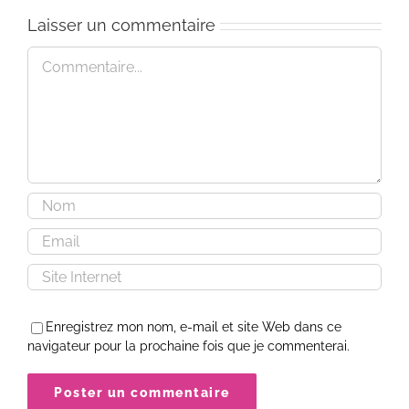
/
Portugal
Laisser un commentaire
Conférence
Commentaire
Enregistrez mon nom, e-mail et site Web dans ce
navigateur pour la prochaine fois que je commenterai.