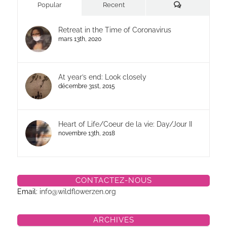
Commentaires
Popular
Recent
Retreat in the Time of Coronavirus
mars 13th, 2020
At year’s end: Look closely
décembre 31st, 2015
Heart of Life/Coeur de la vie: Day/Jour II
novembre 13th, 2018
CONTACTEZ-NOUS
Email:
info@wildflowerzen.org
ARCHIVES