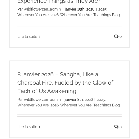
Experience Things as They Are?
Par
wildflowerzen_admin
|
janvier 15th, 2026
|
2025:
Wherever You Are
,
2026: Wherever You Are
,
Teachings Blog
Lire la suite
0
8 janvier 2026 – Sangha, Like a
Charcoal Fire, Fueled by the Glow of
Each of Us Awakening
Par
wildflowerzen_admin
|
janvier 8th, 2026
|
2025:
Wherever You Are
,
2026: Wherever You Are
,
Teachings Blog
Lire la suite
0