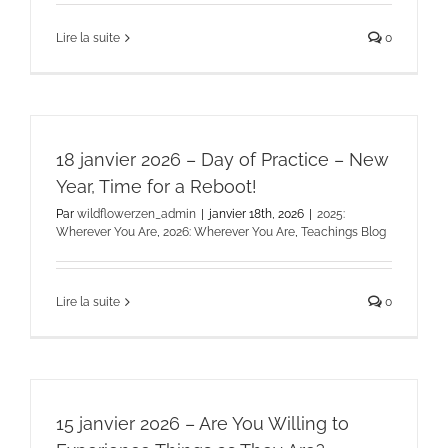
Lire la suite
0
18 janvier 2026 – Day of Practice – New
Year, Time for a Reboot!
Par
wildflowerzen_admin
|
janvier 18th, 2026
|
2025:
Wherever You Are
,
2026: Wherever You Are
,
Teachings Blog
Lire la suite
0
15 janvier 2026 – Are You Willing to