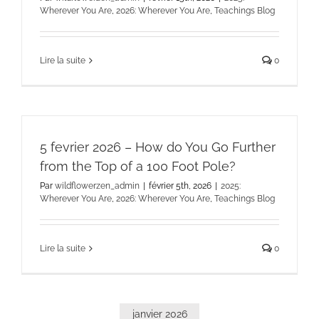
Wherever You Are
,
2026: Wherever You Are
,
Teachings Blog
Lire la suite
0
5 fevrier 2026 – How do You Go Further
from the Top of a 100 Foot Pole?
Par
wildflowerzen_admin
|
février 5th, 2026
|
2025:
Wherever You Are
,
2026: Wherever You Are
,
Teachings Blog
Lire la suite
0
janvier 2026