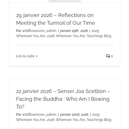
29 janvier 2026 – Reflections on
Meeting the Turmoil of Our Time
Par
wildflowerzen_admin
|
janvier 29th, 2026
|
2025:
Wherever You Are
,
2026: Wherever You Are
,
Teachings Blog
Lire la suite
0
22 janvier 2026 – Sensei Joa Scetbon –
Facing the Buddha : Who Am I Bowing
To?
Par
wildflowerzen_admin
|
janvier 22nd, 2026
|
2025:
Wherever You Are
,
2026: Wherever You Are
,
Teachings Blog