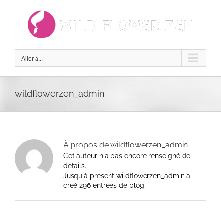
Passer
au
contenu
Aller à...
wildflowerzen_admin
À propos de
wildflowerzen_admin
Cet auteur n'a pas encore renseigné de
détails.
Jusqu'à présent wildflowerzen_admin a
créé 296 entrées de blog.