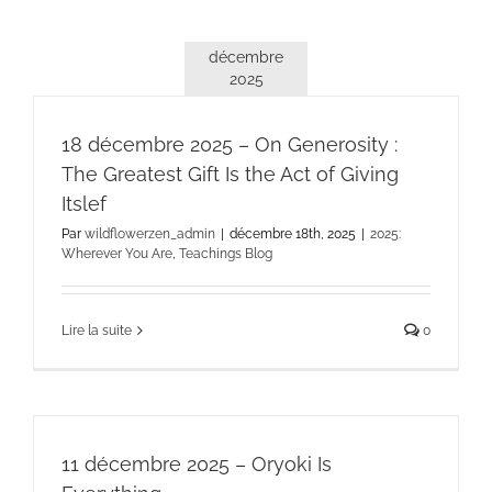
décembre
2025
18 décembre 2025 – On Generosity :
The Greatest Gift Is the Act of Giving
Itslef
Par
wildflowerzen_admin
|
décembre 18th, 2025
|
2025:
Wherever You Are
,
Teachings Blog
Lire la suite
0
11 décembre 2025 – Oryoki Is