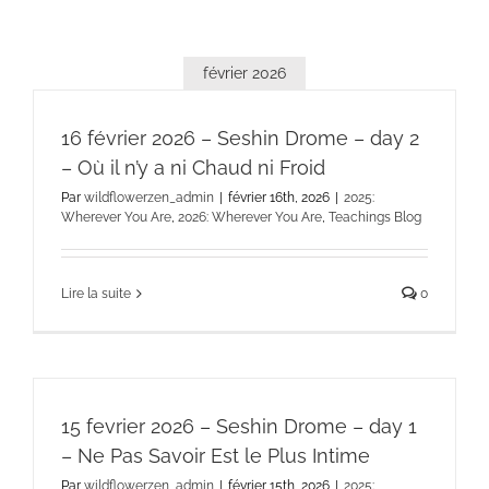
février 2026
16 février 2026 – Seshin Drome – day 2
– Où il n’y a ni Chaud ni Froid
Par
wildflowerzen_admin
|
février 16th, 2026
|
2025:
Wherever You Are
,
2026: Wherever You Are
,
Teachings Blog
Lire la suite
0
15 fevrier 2026 – Seshin Drome – day 1
– Ne Pas Savoir Est le Plus Intime
Par
wildflowerzen_admin
|
février 15th, 2026
|
2025: