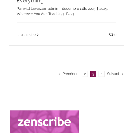
Everything
Par
wildflowerzen_admin
|
décembre 11th, 2025
|
2025:
Wherever You Are
,
Teachings Blog
Lire la suite
0
Précédent
2
3
4
Suivant