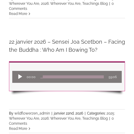
Wherever You Are
,
2026: Wherever You Are
,
Teachings Blog
|
0
Comments
Read More
22 janvier 2026 – Sensei Joa Scetbon – Facing
the Buddha : Who Am I Bowing To?
Lecteur
00:00
59:06
audio
By
wildflowerzen_admin
|
janvier 22nd, 2026
|
Categories:
2025:
Wherever You Are
,
2026: Wherever You Are
,
Teachings Blog
|
0
Comments
Read More