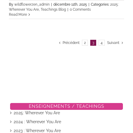
By
wildflowerzen_admin
|
décembre 11th, 2025
|
Categories:
2025:
Wherever You Are
,
Teachings Blog
|
0 Comments
Read More
Précédent
2
3
4
Suivant
ENSEIGNEMENTS / TEACHINGS
2025: Wherever You Are
2024 : Wherever You Are
2023 : Wherever You Are