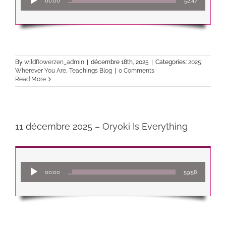
00:00
52:47
audio
By
wildflowerzen_admin
|
décembre 18th, 2025
|
Categories:
2025:
Wherever You Are
,
Teachings Blog
|
0 Comments
Read More
11 décembre 2025 – Oryoki Is Everything
Lecteur
00:00
59:58
audio