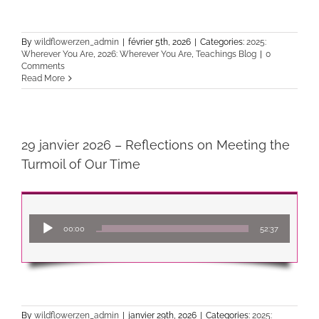
By
wildflowerzen_admin
|
février 5th, 2026
|
Categories:
2025:
Wherever You Are
,
2026: Wherever You Are
,
Teachings Blog
|
0
Comments
Read More
29 janvier 2026 – Reflections on Meeting the
Turmoil of Our Time
Lecteur
00:00
52:37
audio
By
wildflowerzen_admin
|
janvier 29th, 2026
|
Categories:
2025: