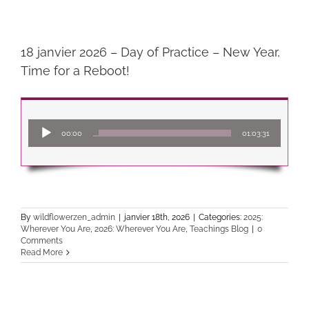
18 janvier 2026 – Day of Practice – New Year,
Time for a Reboot!
Lecteur
00:00
01:03:31
audio
By
wildflowerzen_admin
|
janvier 18th, 2026
|
Categories:
2025:
Wherever You Are
,
2026: Wherever You Are
,
Teachings Blog
|
0
Comments
Read More