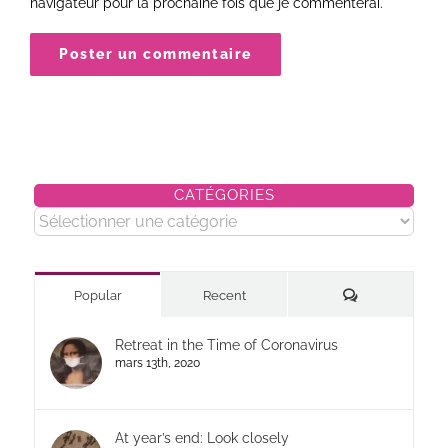
navigateur pour la prochaine fois que je commenterai.
CATÉGORIES
Catégories
Commentaires
Popular
Recent
Retreat in the Time of Coronavirus
mars 13th, 2020
At year’s end: Look closely