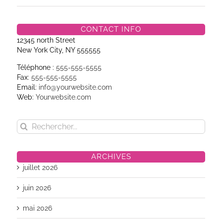
CONTACT INFO
12345 north Street
New York City, NY 555555
Téléphone :
555-555-5555
Fax:
555-555-5555
Email:
info@yourwebsite.com
Web:
Yourwebsite.com
Rechercher:
ARCHIVES
juillet 2026
juin 2026
mai 2026