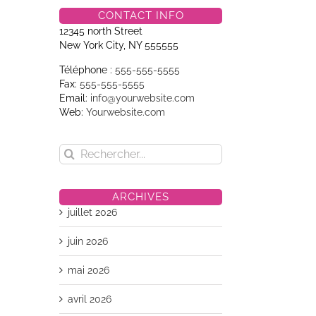
CONTACT INFO
12345 north Street
New York City, NY 555555
Téléphone :
555-555-5555
Fax:
555-555-5555
Email:
info@yourwebsite.com
Web:
Yourwebsite.com
Rechercher:
ARCHIVES
juillet 2026
juin 2026
mai 2026
avril 2026