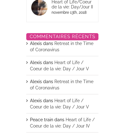
Heart of Life/Coeur
de la vie: Day/Jour II
novembre 13th, 2018
COMMENTAIRES RÉCENTS
Alexis
dans
Retreat in the Time
of Coronavirus
Alexis
dans
Heart of Life /
Coeur de la vie: Day / Jour V
Alexis
dans
Retreat in the Time
of Coronavirus
leau)
Alexis
dans
Heart of Life /
Coeur de la vie: Day / Jour V
Peace train
dans
Heart of Life /
Coeur de la vie: Day / Jour IV