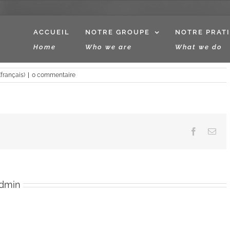
ACCUEIL
NOTRE GROUPE
NOTRE PRAT
Home
Who we are
What we do
(français)
|
0 commentaire
Facebook
Ema
admin