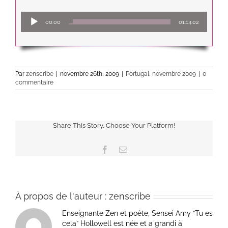
Lecteur
00:00
01:14:02
audio
Par
zenscribe
|
novembre 26th, 2009
|
Portugal, novembre 2009
|
0
commentaire
Share This Story, Choose Your Platform!
Facebook
Email
À propos de l'auteur :
zenscribe
Enseignante Zen et poète, Sensei Amy “Tu es
cela” Hollowell est née et a grandi à