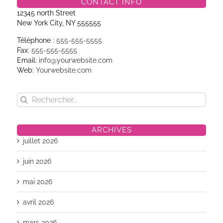
CONTACT INFO
12345 north Street
New York City, NY 555555
Téléphone :
555-555-5555
Fax:
555-555-5555
Email:
info@yourwebsite.com
Web:
Yourwebsite.com
Rechercher:
ARCHIVES
juillet 2026
juin 2026
mai 2026
avril 2026
mars 2026