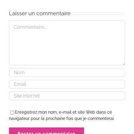
Your
the
Bowls. »
Self
Laisser un commentaire
Commentaire
Enregistrez mon nom, e-mail et site Web dans ce
navigateur pour la prochaine fois que je commenterai.