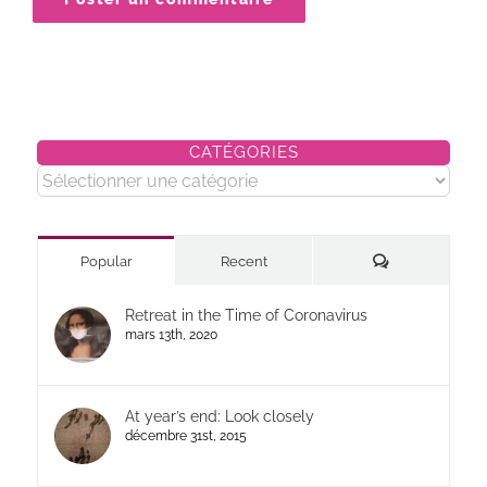
CATÉGORIES
Catégories
Commentaires
Popular
Recent
Retreat in the Time of Coronavirus
mars 13th, 2020
At year’s end: Look closely
décembre 31st, 2015